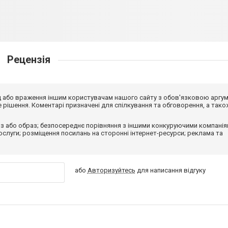
Рецензія
від або враження іншим користувачам нашого сайту з обов'язковою аргу
рішення. Коментарі призначені для спілкування та обговорення, а тако
з або образ; безпосереднє порівняння з іншими конкуруючими компанія
 послуги; розміщення посилань на сторонні інтернет-ресурси; реклама та
або
Авторизуйтесь
для написання відгуку