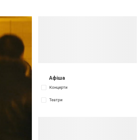
Афіша
Концерти
Театри