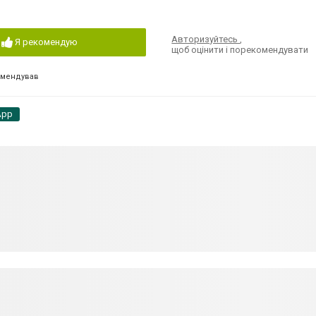
Авторизуйтесь
,
Я рекомендую
щоб оцінити і порекомендувати
омендував
App