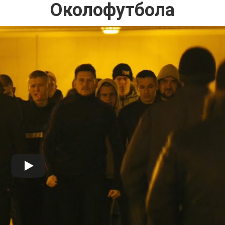
Околофутбола