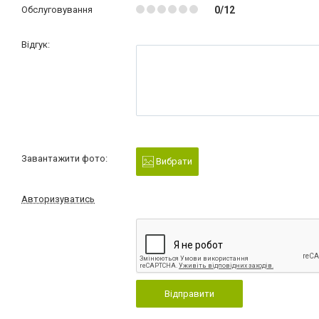
Обслуговування
0/12
Відгук:
Завантажити фото:
Вибрати
Авторизуватись
Відправити