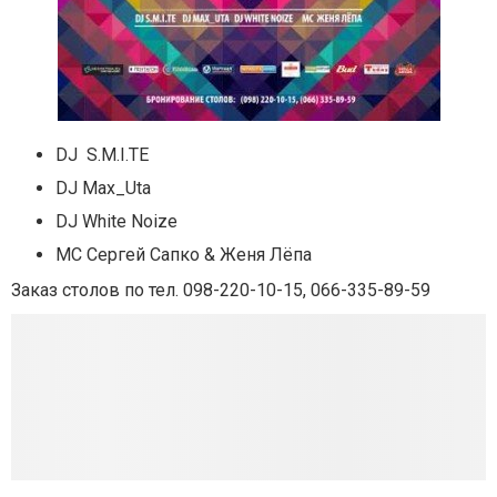
DJ S.M.I.TE
DJ Max_Uta
DJ White Noize
МС Сергей Сапко & Женя Лёпа
Заказ столов по тел. 098-220-10-15, 066-335-89-59