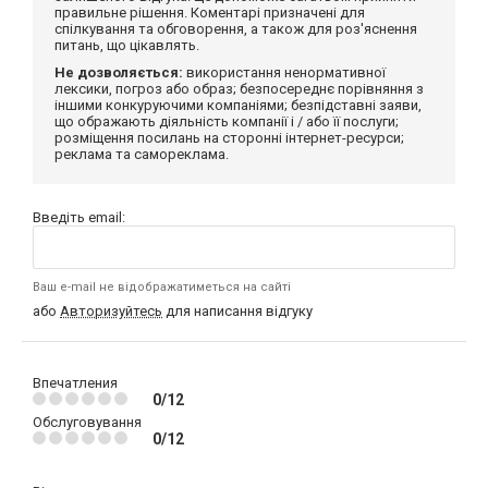
правильне рішення. Коментарі призначені для
спілкування та обговорення, а також для роз'яснення
питань, що цікавлять.
Не дозволяється:
використання ненормативної
лексики, погроз або образ; безпосереднє порівняння з
іншими конкуруючими компаніями; безпідставні заяви,
що ображають діяльність компанії і / або її послуги;
розміщення посилань на сторонні інтернет-ресурси;
реклама та самореклама.
Введіть email:
Ваш e-mail не відображатиметься на сайті
або
Авторизуйтесь
для написання відгуку
Впечатления
0/12
Обслуговування
0/12