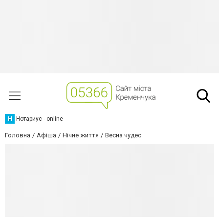
Н
Нотариус - online
Головна
Афіша
Нічне життя
Весна чудес