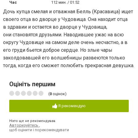
Час
112 мин. / 01:52
Дочь купца смелая и отважная Белль (Красавица) ищет
своего отца во дворце у Чудовища. Она находит отца
в здравии и остается во дворце у Чудовища,
они становятся друзьями. Наводившее ужас на всю
округу Чудовище на самом деле очень несчастно, а в
его груди бьется доброе сердце. Но злые чары
заколдовавшей его волшебницы развеются только
тогда, когда его сможет полюбить прекрасная девушка.
Оцініть першим
(
0
оцінок)
Я рекомендую
Ніхто ще не рекомендував
Авторизуйтесь
,
щоб оцінити і порекомендувати