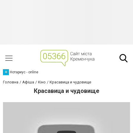
Н
Нотариус - online
Головна
Афіша
Кіно
Красавица и чудовище
Красавица и чудовище