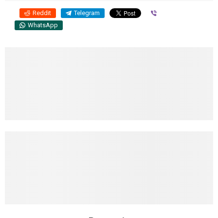
Reddit
Telegram
Viber
WhatsApp