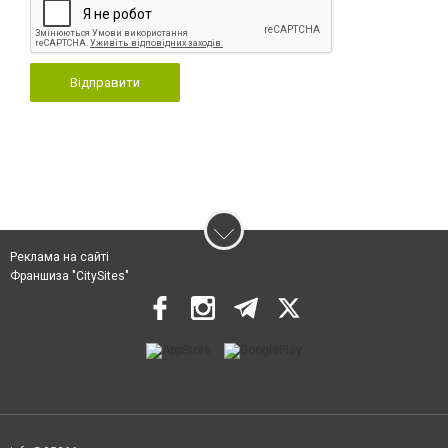
Відправити
Реклама на сайті
Франшиза "CitySites"