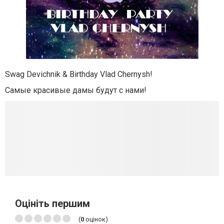
Swag Devichnik & Birthday Vlad Chernysh!
Самые красивые дамы будут с нами!
Оцініть першим
(
0
оцінок)