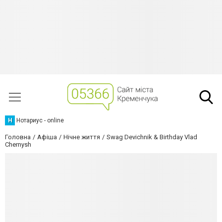
Н
Нотариус - online
Головна
Афіша
Нічне життя
Swag Devichnik & Birthday Vlad
Chernysh