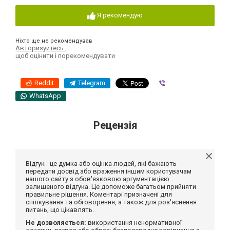
Я рекомендую
Ніхто ще не рекомендував
Авторизуйтесь
,
щоб оцінити і порекомендувати
Reddit
Telegram
Viber
WhatsApp
Рецензія
Відгук - це думка або оцінка людей, які бажають
передати досвід або враження іншим користувачам
нашого сайту з обов'язковою аргументацією
залишеного відгука. Це допоможе багатьом прийняти
правильне рішення. Коментарі призначені для
спілкування та обговорення, а також для роз'яснення
питань, що цікавлять.
Не дозволяється:
використання ненормативної