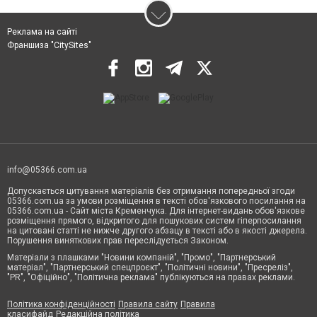
Реклама на сайті
Франшиза "CitySites"
info@05366.com.ua
Допускається цитування матеріалів без отримання попередньої згоди
05366.com.ua за умови розміщення в тексті обов'язкового посилання на
05366.com.ua - Сайт міста Кременчука. Для інтернет-видань обов'язкове
розміщення прямого, відкритого для пошукових систем гіперпосилання
на цитовані статті не нижче другого абзацу в тексті або в якості джерела.
Порушення виняткових прав переслідується Законом.
Матеріали з плашками "Новини компаній", "Промо", "Партнерський
матеріал", "Партнерський спецпроєкт", "Політичні новини", "Пресреліз",
"PR", "Офіційно", "Політична реклама" публікуються на правах реклами.
Політика конфіденційності
Правила сайту
Правила
класифайд
Редакційна політика