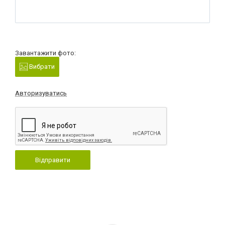
Завантажити фото:
Вибрати
Авторизуватись
Відправити