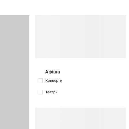
Афіша
Концерти
Театри