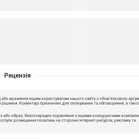
Рецензія
від або враження іншим користувачам нашого сайту з обов'язковою аргу
рішення. Коментарі призначені для спілкування та обговорення, а тако
з або образ; безпосереднє порівняння з іншими конкуруючими компанія
 послуги; розміщення посилань на сторонні інтернет-ресурси; реклама та