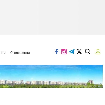
віти
Оголошення