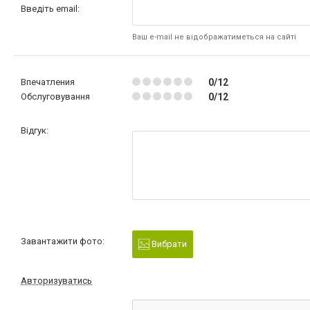
Введіть email:
Ваш e-mail не відображатиметься на сайті
Впечатления
0/12
Обслуговування
0/12
Відгук:
Завантажити фото:
Вибрати
Авторизуватись