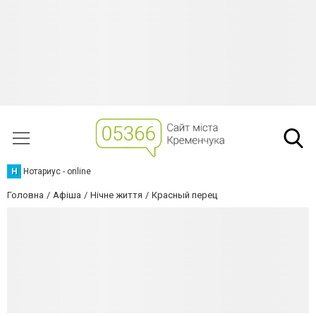
Н
Нотариус - online
Головна
Афіша
Нічне життя
Красный перец