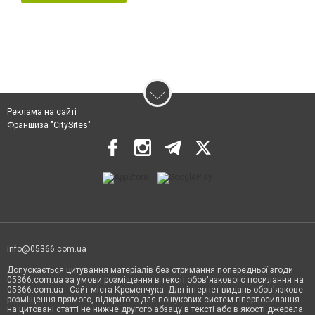
Реклама на сайті
Франшиза "CitySites"
info@05366.com.ua
Допускається цитування матеріалів без отримання попередньої згоди
05366.com.ua за умови розміщення в тексті обов'язкового посилання на
05366.com.ua - Сайт міста Кременчука. Для інтернет-видань обов'язкове
розміщення прямого, відкритого для пошукових систем гіперпосилання
на цитовані статті не нижче другого абзацу в тексті або в якості джерела.