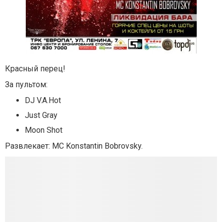
Красный перец!
За пультом:
DJ V.A.Hot
Just Gray
Moon Shot
Развлекает: MC Konstantin Bobrovsky.