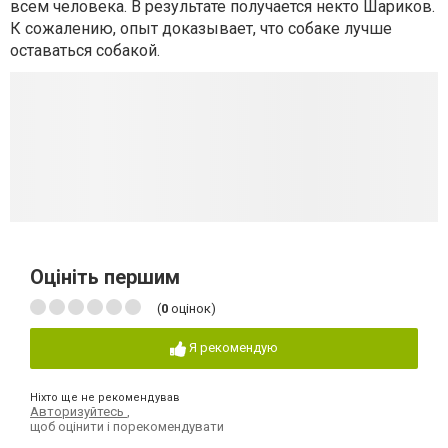
всем человека. В результате получается некто Шариков.
К сожалению, опыт доказывает, что собаке лучше
оставаться собакой.
Оцініть першим
(
0
оцінок)
Я рекомендую
Ніхто ще не рекомендував
Авторизуйтесь
,
щоб оцінити і порекомендувати