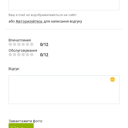
Ваш e-mail не відображатиметься на сайті
або
Авторизуйтесь
для написання відгуку
Впечатления
0/12
Обслуговування
0/12
Відгук:
Завантажити фото: