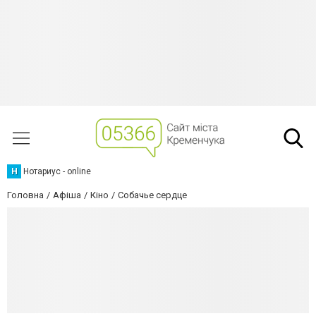
Н
Нотариус - online
Головна
Афіша
Кіно
Собачье сердце