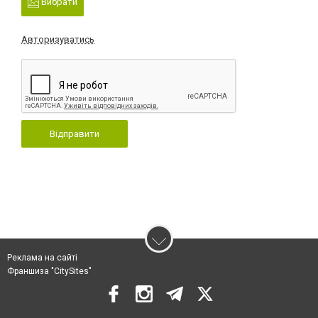
Вибрати
Авторизуватись
Відправити
Реклама на сайті
Франшиза "CitySites"