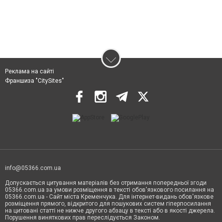
Реклама на сайті
Франшиза "CitySites"
info@05366.com.ua
Допускається цитування матеріалів без отримання попередньої згоди
05366.com.ua за умови розміщення в тексті обов'язкового посилання на
05366.com.ua - Сайт міста Кременчука. Для інтернет-видань обов'язкове
розміщення прямого, відкритого для пошукових систем гіперпосилання
на цитовані статті не нижче другого абзацу в тексті або в якості джерела.
Порушення виняткових прав переслідується Законом.