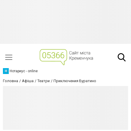
Н
Нотариус - online
Головна
Афіша
Театри
Приключения Буратино