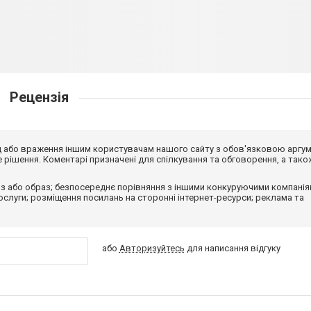
Рецензія
від або враження іншим користувачам нашого сайту з обов'язковою аргу
рішення. Коментарі призначені для спілкування та обговорення, а тако
з або образ; безпосереднє порівняння з іншими конкуруючими компанія
 послуги; розміщення посилань на сторонні інтернет-ресурси; реклама та
або
Авторизуйтесь
для написання відгуку