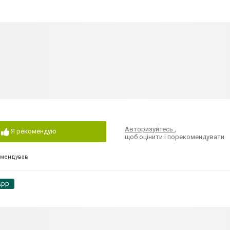
Авторизуйтесь
,
Я рекомендую
щоб оцінити і порекомендувати
омендував
App