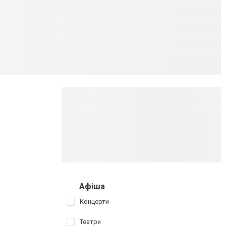
Афіша
Концерти
Театри