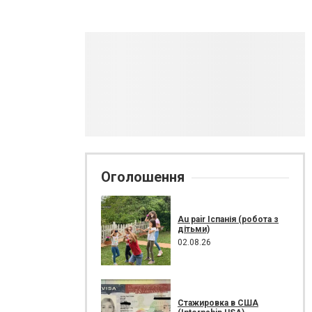
Оголошення
Au pair Іспанія (робота з
дітьми)
02.08.26
Стажировка в США