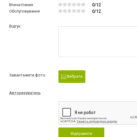
Впечатления
0/12
Обслуговування
0/12
Відгук:
Завантажити фото:
Вибрати
Авторизуватись
Відправити