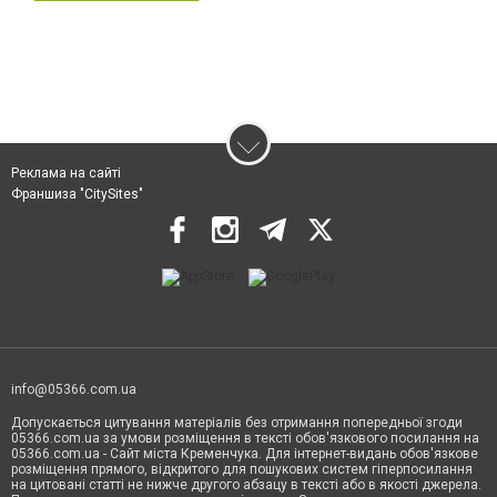
Реклама на сайті
Франшиза "CitySites"
info@05366.com.ua
Допускається цитування матеріалів без отримання попередньої згоди
05366.com.ua за умови розміщення в тексті обов'язкового посилання на
05366.com.ua - Сайт міста Кременчука. Для інтернет-видань обов'язкове
розміщення прямого, відкритого для пошукових систем гіперпосилання
на цитовані статті не нижче другого абзацу в тексті або в якості джерела.