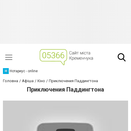
Н
Нотариус - online
Головна
Афіша
Кіно
Приключения Паддингтона
Приключения Паддингтона