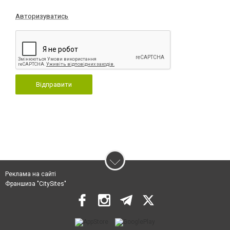
Авторизуватись
Відправити
Реклама на сайті
Франшиза "CitySites"