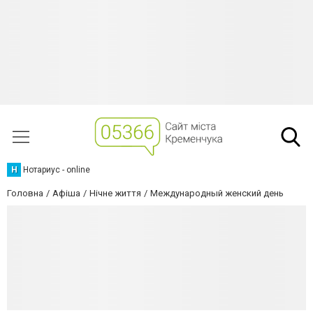
Н
Нотариус - online
Головна
Афіша
Нічне життя
Международный женский день