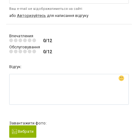
Ваш e-mail не відображатиметься на сайті
або
Авторизуйтесь
для написання відгуку
Впечатления
0/12
Обслуговування
0/12
Відгук:
Завантажити фото:
Вибрати