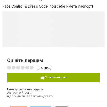
Face Control & Dress Code: при себе иметь паспорт!
Оцініть першим
(
0
оцінок)
Я рекомендую
Ніхто ще не рекомендував
Авторизуйтесь
,
щоб оцінити і порекомендувати