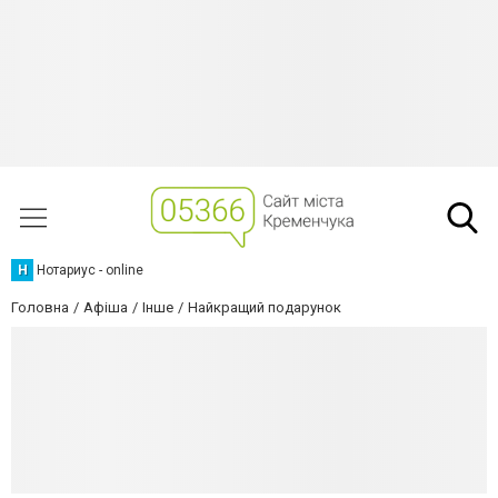
Н
Нотариус - online
Головна
Афіша
Інше
Найкращий подарунок