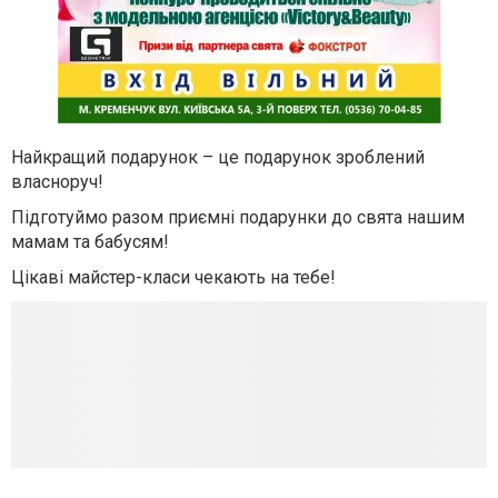
Найкращий подарунок – це подарунок зроблений
власноруч!
Підготуймо разом приємні подарунки до свята нашим
мамам та бабусям!
Цікаві майстер-класи чекають на тебе!