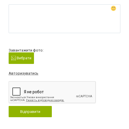
Завантажити фото:
Вибрати
Авторизуватись
Відправити