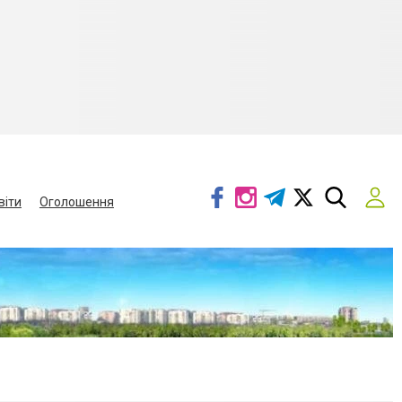
віти
Оголошення