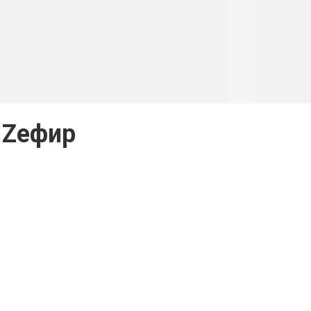
Zефир