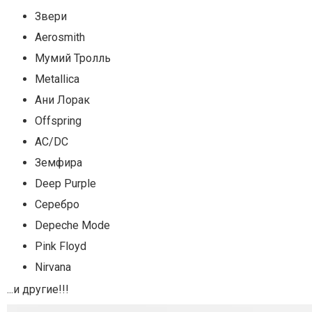
Звери
Aerosmith
Мумий Тролль
Metallica
Ани Лорак
Offspring
AC/DC
Земфира
Deep Purple
Серебро
Depeche Mode
Pink Floyd
Nirvana
...и другие!!!