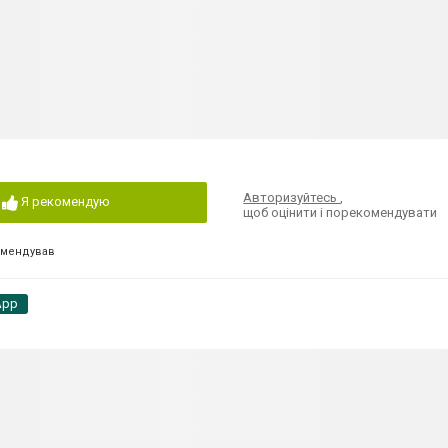
Авторизуйтесь
,
Я рекомендую
щоб оцінити і порекомендувати
омендував
App