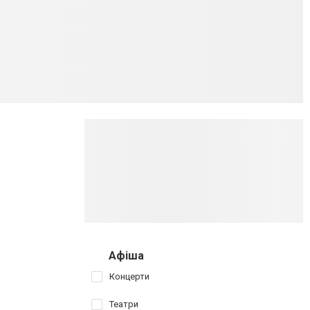
Афіша
Концерти
Театри