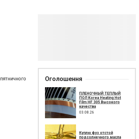
Оголошення
 пятничного
ПЛЕНОЧНЫЙ ТЕПЛЫЙ
ПОЛ Korea Heating Hot
Film HF 305 Высокого
качества
03.08.26
Куплю фуз отстой
подсолнечного масла