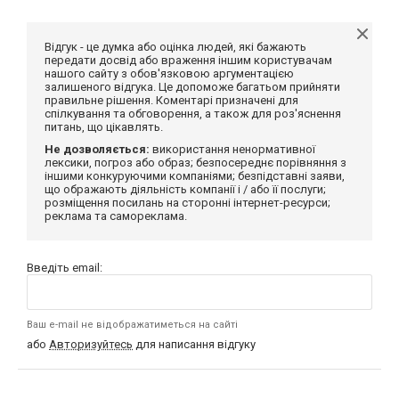
Відгук - це думка або оцінка людей, які бажають
передати досвід або враження іншим користувачам
нашого сайту з обов'язковою аргументацією
залишеного відгука. Це допоможе багатьом прийняти
правильне рішення. Коментарі призначені для
спілкування та обговорення, а також для роз'яснення
питань, що цікавлять.
Не дозволяється:
використання ненормативної
лексики, погроз або образ; безпосереднє порівняння з
іншими конкуруючими компаніями; безпідставні заяви,
що ображають діяльність компанії і / або її послуги;
розміщення посилань на сторонні інтернет-ресурси;
реклама та самореклама.
Введіть email:
Ваш e-mail не відображатиметься на сайті
або
Авторизуйтесь
для написання відгуку