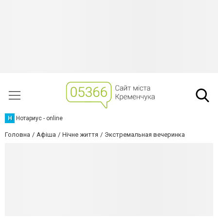
Н
Нотариус - online
Головна
Афіша
Нічне життя
Экстремальная вечеринка