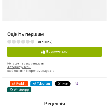
Оцініть першим
(
0
оцінок)
Я рекомендую
Ніхто ще не рекомендував
Авторизуйтесь
,
щоб оцінити і порекомендувати
Reddit
Telegram
Viber
WhatsApp
Рецензія