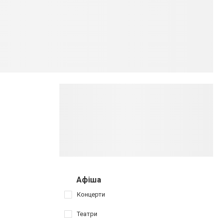
Афіша
Концерти
Театри