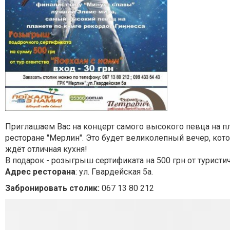
Приглашаем Вас на концерт самого высокого певца на пл
ресторане "Мерлин". Это будет великолепный вечер, кот
ждёт отличная кухня!
В подарок - розыгрыш сертификата на 500 грн от туристич
Адрес ресторана
: ул. Гвардейская 5а.
Забронировать столик:
067 13 80 212