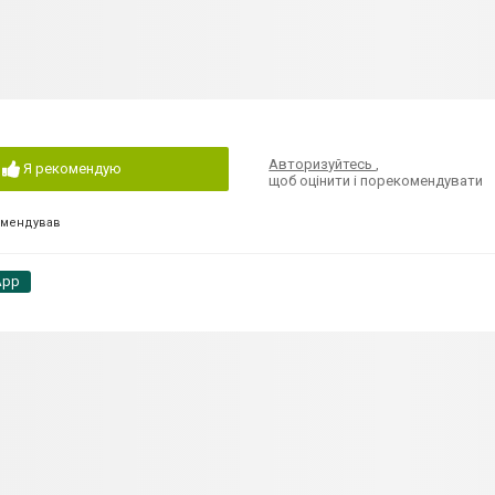
Авторизуйтесь
,
Я рекомендую
щоб оцінити і порекомендувати
омендував
App