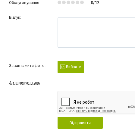
Обслуговування
0/12
Відгук:
Завантажити фото:
Вибрати
Авторизуватись
Відправити