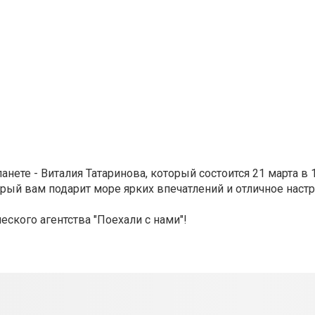
анете - Виталия Татаринова
, который состоится 21 марта в 
орый вам подарит море ярких впечатлений и отличное настр
еского агентства "Поехали с нами"!