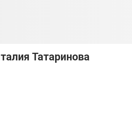
талия Татаринова