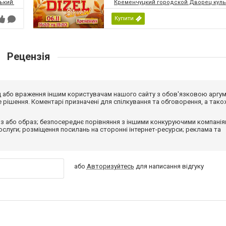
кий палац культури | МПК
Кременчуцкий городской Дворец культ
Купити
Рецензія
від або враження іншим користувачам нашого сайту з обов'язковою аргу
рішення. Коментарі призначені для спілкування та обговорення, а тако
з або образ; безпосереднє порівняння з іншими конкуруючими компанія
 послуги; розміщення посилань на сторонні інтернет-ресурси; реклама та
або
Авторизуйтесь
для написання відгуку