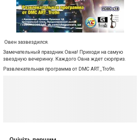
Овен зазвездился
.
Замечательный праздник Овна! Приходи на самую
звездную вечеринку. Каждого Овна ждет сюрприз.
Развлекательная программа от DMC ART_Tro9n.
Оцініть першим