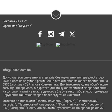
Реклама на сайті
Франшиза "CitySites"
info@05366.com.ua
Допускається цитування матеріалів без отримання попередньої згоди
05366.com.ua за умови розміщення в тексті обов'язкового посилання на
05366.com.ua - Сайт міста Кременчука. Для інтернет-видань обов'язкове
розміщення прямого, відкритого для пошукових систем гіперпосилання
на цитовані статті не нижче другого абзацу в тексті або в якості джерела.
Порушення виняткових прав переслідується Законом.
Матеріали з плашками "Новини компаній", "Промо", "Партнерський
матеріал", "Партнерський спецпроєкт", "Політичні новини", "Пресреліз",
"PR", "Офіційно", "Політична реклама" публікуються на правах реклами.