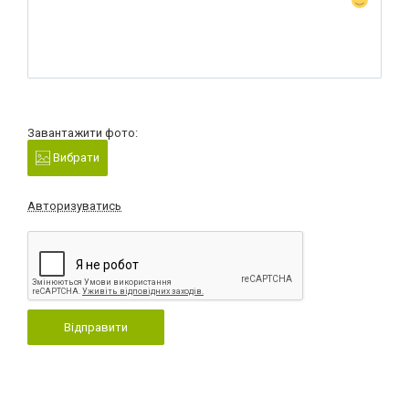
Завантажити фото:
Вибрати
Авторизуватись
Відправити