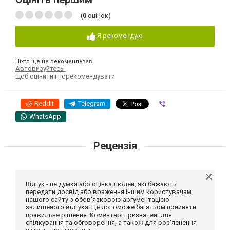
(
0
оцінок)
Я рекомендую
Ніхто ще не рекомендував
Авторизуйтесь
,
щоб оцінити і порекомендувати
Reddit
Telegram
Viber
WhatsApp
Рецензія
Відгук - це думка або оцінка людей, які бажають
передати досвід або враження іншим користувачам
нашого сайту з обов'язковою аргументацією
залишеного відгука. Це допоможе багатьом прийняти
правильне рішення. Коментарі призначені для
спілкування та обговорення, а також для роз'яснення