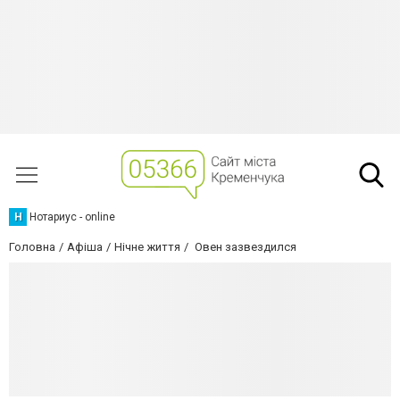
Н
Нотариус - online
Головна
Афіша
Нічне життя
Овен зазвездился