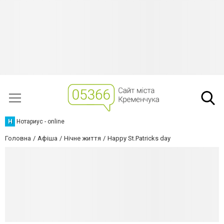
Н
Нотариус - online
Головна
Афіша
Нічне життя
Happy St.Patricks day