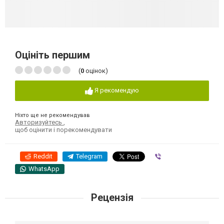
Оцініть першим
(
0
оцінок)
Я рекомендую
Ніхто ще не рекомендував
Авторизуйтесь
,
щоб оцінити і порекомендувати
Reddit
Telegram
Viber
WhatsApp
Рецензія