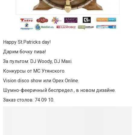
Happy St.Patricks day!
Дарим бочку пива!
За пультом:
DJ Woody, DJ Maxi.
Конкурсы от МС Утянского
.
Vision disco show или Opex Online.
Шумно-фееричный беспредел , в новом дизайне.
Заказ столов: 74 09 10.