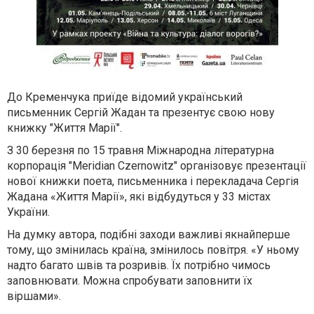
До Кременчука приїде відомий український
письменник Сергій Жадан та презентує свою нову
книжку "Життя Марії".
З 30 березня по 15 травня Міжнародна літературна
корпорація "Meridian Czernowitz" організовує презентації
нової книжки поета, письменника і перекладача Сергія
Жадана «Життя Марії», які відбудуться у 33 містах
України.
На думку автора, подібні заходи важливі якнайперше
тому, що змінилась країна, змінилось повітря. «У ньому
надто багато швів та розривів. Їх потрібно чимось
заповнювати. Можна спробувати заповнити їх
віршами».