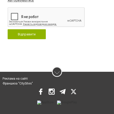
Авторизуватись
Відправити
Реклама на сайті
Франшиза "CitySites"