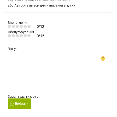
або
Авторизуйтесь
для написання відгуку
Впечатления
0/12
Обслуговування
0/12
Відгук:
Завантажити фото:
Вибрати