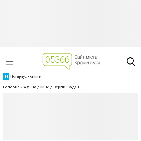
Н
Нотариус - online
Головна
Афіша
Інше
Сергій Жадан