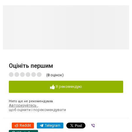
Оцініть першим
(
0
оцінок)
Я рекомендую
Ніхто ще не рекомендував
Авторизуйтесь
,
щоб оцінити і порекомендувати
Reddit
Telegram
Viber