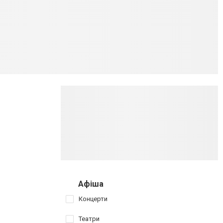
Афіша
Концерти
Театри