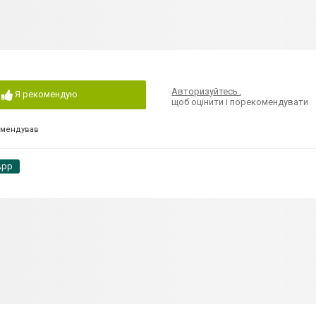
Авторизуйтесь
,
Я рекомендую
щоб оцінити і порекомендувати
омендував
App