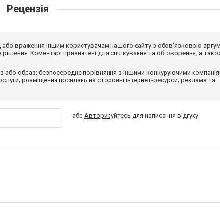
Рецензія
від або враження іншим користувачам нашого сайту з обов'язковою аргу
рішення. Коментарі призначені для спілкування та обговорення, а тако
з або образ; безпосереднє порівняння з іншими конкуруючими компанія
 послуги; розміщення посилань на сторонні інтернет-ресурси; реклама та
або
Авторизуйтесь
для написання відгуку