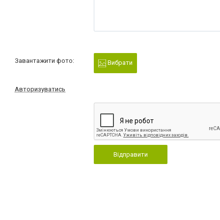
Завантажити фото:
Вибрати
Авторизуватись
Відправити