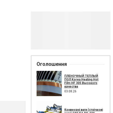
Оголошення
ПЛЕНОЧНЫЙ ТЕПЛЫЙ
ПОЛ Korea Heating Hot
Film HF 305 Высокого
качества
03.08.26
Конвеєрні ваги (стрічкові