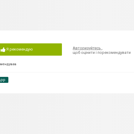
Авторизуйтесь
,
Я рекомендую
щоб оцінити і порекомендувати
омендував
App