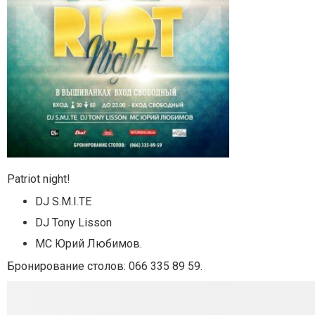
Patriot night!
DJ S.M.I.TE
DJ Tony Lisson
MC Юрий Любимов.
Бронирование столов: 066 335 89 59.