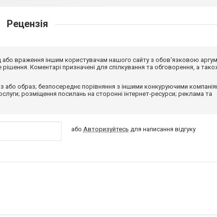
Рецензія
від або враження іншим користувачам нашого сайту з обов'язковою аргу
рішення. Коментарі призначені для спілкування та обговорення, а тако
з або образ; безпосереднє порівняння з іншими конкуруючими компанія
 послуги; розміщення посилань на сторонні інтернет-ресурси; реклама та
або
Авторизуйтесь
для написання відгуку