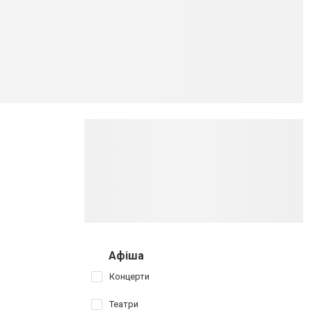
Афіша
Концерти
Театри