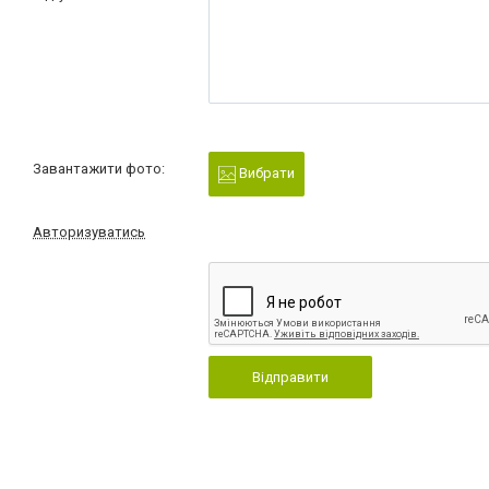
Завантажити фото:
Вибрати
Авторизуватись
Відправити