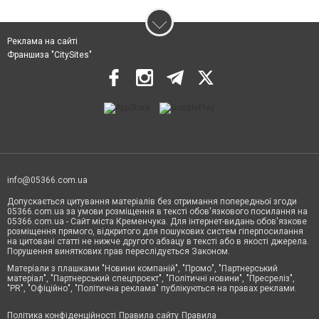
Реклама на сайті
Франшиза "CitySites"
info@05366.com.ua
Допускається цитування матеріалів без отримання попередньої згоди
05366.com.ua за умови розміщення в тексті обов'язкового посилання на
05366.com.ua - Сайт міста Кременчука. Для інтернет-видань обов'язкове
розміщення прямого, відкритого для пошукових систем гіперпосилання
на цитовані статті не нижче другого абзацу в тексті або в якості джерела.
Порушення виняткових прав переслідується Законом.
Матеріали з плашками "Новини компаній", "Промо", "Партнерський
матеріал", "Партнерський спецпроєкт", "Політичні новини", "Пресреліз",
"PR", "Офіційно", "Політична реклама" публікуються на правах реклами.
Політика конфіденційності
Правила сайту
Правила