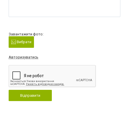
Завантажити фото:
Вибрати
Авторизуватись
Відправити