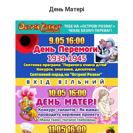
День Матерi