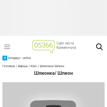
Н
Нотариус - online
Головна
Афіша
Кіно
Шпионка/ Шпион
Шпионка/ Шпион