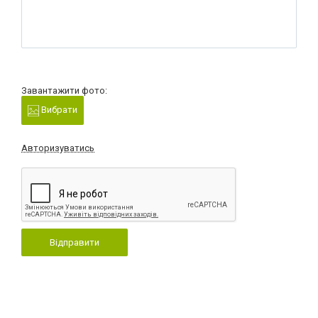
Завантажити фото:
Вибрати
Авторизуватись
Відправити