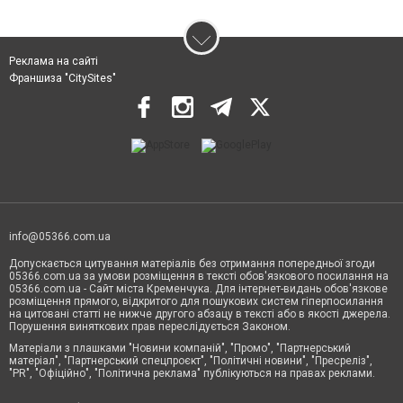
Реклама на сайті
Франшиза "CitySites"
info@05366.com.ua
Допускається цитування матеріалів без отримання попередньої згоди
05366.com.ua за умови розміщення в тексті обов'язкового посилання на
05366.com.ua - Сайт міста Кременчука. Для інтернет-видань обов'язкове
розміщення прямого, відкритого для пошукових систем гіперпосилання
на цитовані статті не нижче другого абзацу в тексті або в якості джерела.
Порушення виняткових прав переслідується Законом.
Матеріали з плашками "Новини компаній", "Промо", "Партнерський
матеріал", "Партнерський спецпроєкт", "Політичні новини", "Пресреліз",
"PR", "Офіційно", "Політична реклама" публікуються на правах реклами.