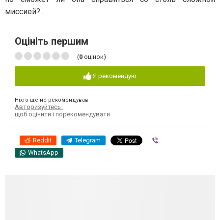
миссией?..
Оцініть першим
(
0
оцінок)
Я рекомендую
Ніхто ще не рекомендував
Авторизуйтесь
,
щоб оцінити і порекомендувати
Reddit
Telegram
Viber
WhatsApp