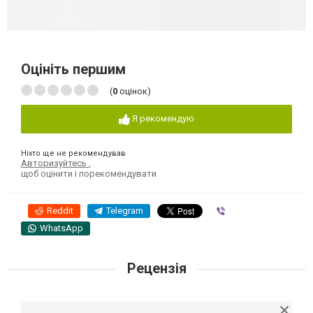
Оцініть першим
(
0
оцінок)
Я рекомендую
Ніхто ще не рекомендував
Авторизуйтесь
,
щоб оцінити і порекомендувати
Reddit
Telegram
Viber
WhatsApp
Рецензія