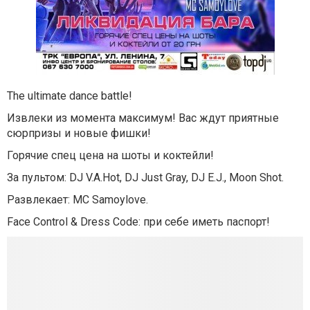
The ultimate dance battle!
Извлеки из момента максимум! Вас ждут приятные
сюрпризы и новые фишки!
Горячие спец цена на шоты и коктейли!
За пультом: DJ V.A.Hot, DJ Just Gray, DJ E.J., Moon Shot.
Развлекает: MC Samoylove.
Face Control & Dress Code: при себе иметь паспорт!