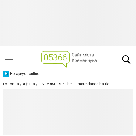
Н
Нотариус - online
Головна
Афіша
Нічне життя
The ultimate dance battle