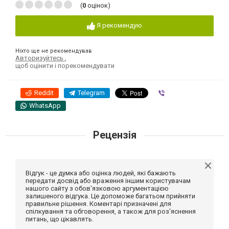
(
0
оцінок)
Я рекомендую
Ніхто ще не рекомендував
Авторизуйтесь
,
щоб оцінити і порекомендувати
Reddit
Telegram
Viber
WhatsApp
Рецензія
Відгук - це думка або оцінка людей, які бажають
передати досвід або враження іншим користувачам
нашого сайту з обов'язковою аргументацією
залишеного відгука. Це допоможе багатьом прийняти
правильне рішення. Коментарі призначені для
спілкування та обговорення, а також для роз'яснення
питань, що цікавлять.