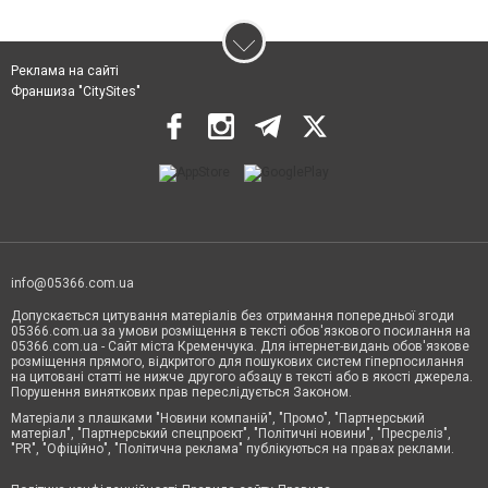
Реклама на сайті
Франшиза "CitySites"
info@05366.com.ua
Допускається цитування матеріалів без отримання попередньої згоди
05366.com.ua за умови розміщення в тексті обов'язкового посилання на
05366.com.ua - Сайт міста Кременчука. Для інтернет-видань обов'язкове
розміщення прямого, відкритого для пошукових систем гіперпосилання
на цитовані статті не нижче другого абзацу в тексті або в якості джерела.
Порушення виняткових прав переслідується Законом.
Матеріали з плашками "Новини компаній", "Промо", "Партнерський
матеріал", "Партнерський спецпроєкт", "Політичні новини", "Пресреліз",
"PR", "Офіційно", "Політична реклама" публікуються на правах реклами.