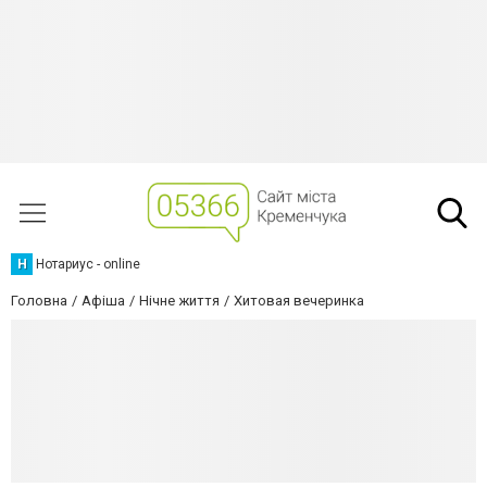
Н
Нотариус - online
Головна
Афіша
Нічне життя
Хитовая вечеринка