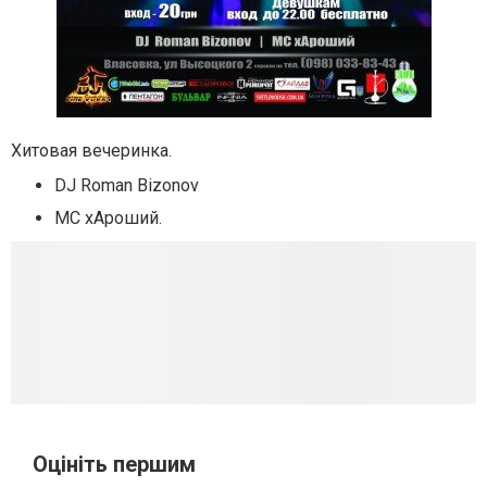
Хитовая вечеринка.
DJ Roman Bizonov
MC хАроший.
Оцініть першим