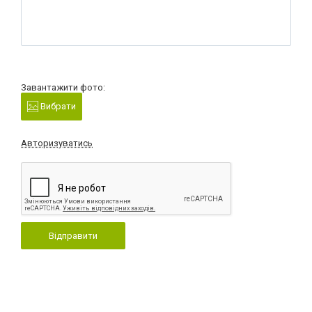
Завантажити фото:
Вибрати
Авторизуватись
Відправити