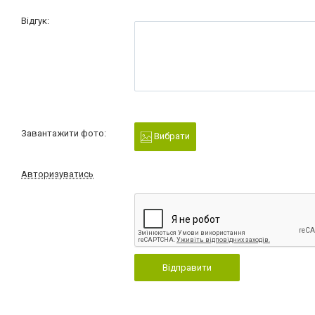
Відгук:
Завантажити фото:
Вибрати
Авторизуватись
Відправити