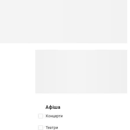
Афіша
Концерти
Театри