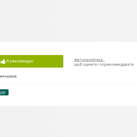
Авторизуйтесь
,
Я рекомендую
щоб оцінити і порекомендувати
омендував
App