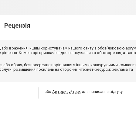
Рецензія
від або враження іншим користувачам нашого сайту з обов'язковою аргу
рішення. Коментарі призначені для спілкування та обговорення, а тако
з або образ; безпосереднє порівняння з іншими конкуруючими компанія
 послуги; розміщення посилань на сторонні інтернет-ресурси; реклама та
або
Авторизуйтесь
для написання відгуку