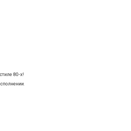
тиле 80-х!
исполнении.