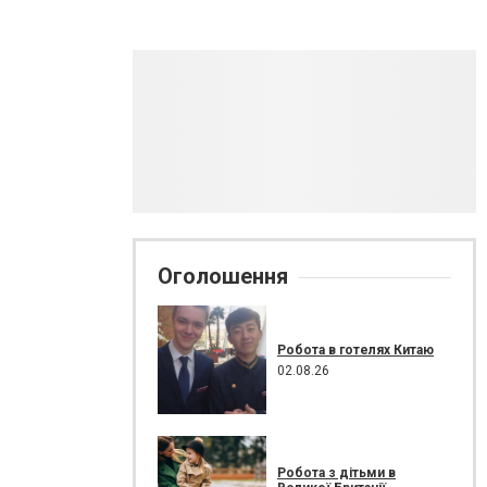
Оголошення
Робота в готелях Китаю
02.08.26
Робота з дітьми в