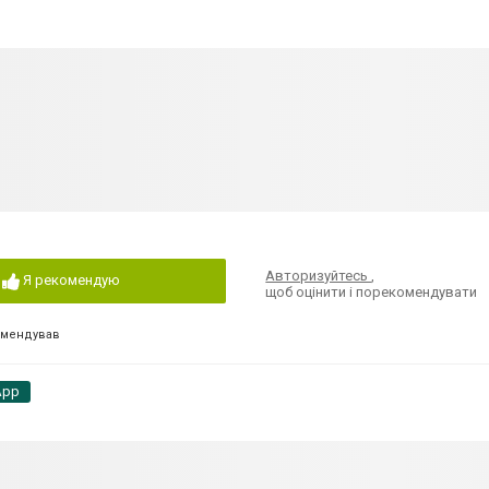
Авторизуйтесь
,
Я рекомендую
щоб оцінити і порекомендувати
омендував
App