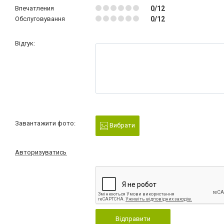
Впечатления
0/12
Обслуговування
0/12
Відгук:
Завантажити фото:
Вибрати
Авторизуватись
Відправити