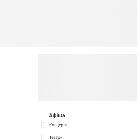
Афіша
Концерти
Театри