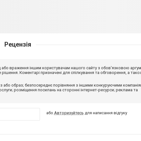
Рецензія
від або враження іншим користувачам нашого сайту з обов'язковою аргу
рішення. Коментарі призначені для спілкування та обговорення, а тако
з або образ; безпосереднє порівняння з іншими конкуруючими компанія
 послуги; розміщення посилань на сторонні інтернет-ресурси; реклама та
або
Авторизуйтесь
для написання відгуку