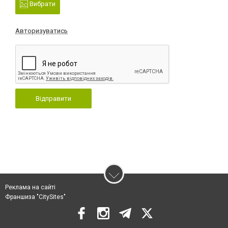
Вибрати
Авторизуватись
Відправити
Реклама на сайті
Франшиза "CitySites"