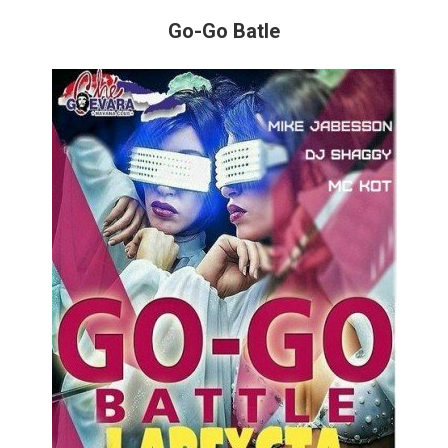
Go-Go Batle