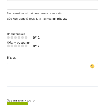
Ваш e-mail не відображатиметься на сайті
або
Авторизуйтесь
для написання відгуку
Впечатления
0/12
Обслуговування
0/12
Відгук:
Завантажити фото: