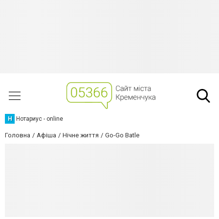
Н
Нотариус - online
Головна
Афіша
Нічне життя
Go-Go Batle