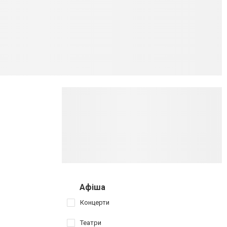
Афіша
Концерти
Театри