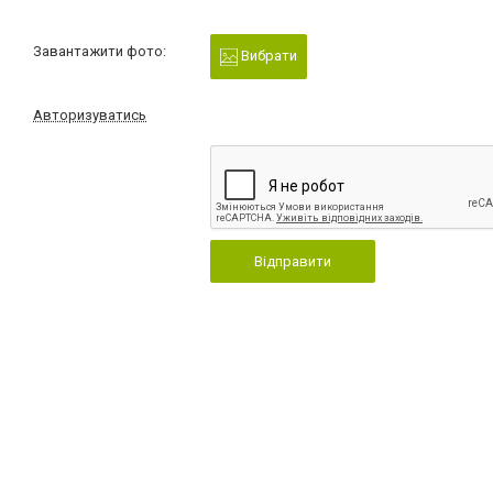
Завантажити фото:
Вибрати
Авторизуватись
Відправити