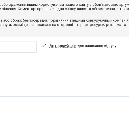
від або враження іншим користувачам нашого сайту з обов'язковою аргу
рішення. Коментарі призначені для спілкування та обговорення, а тако
з або образ; безпосереднє порівняння з іншими конкуруючими компанія
 послуги; розміщення посилань на сторонні інтернет-ресурси; реклама та
або
Авторизуйтесь
для написання відгуку