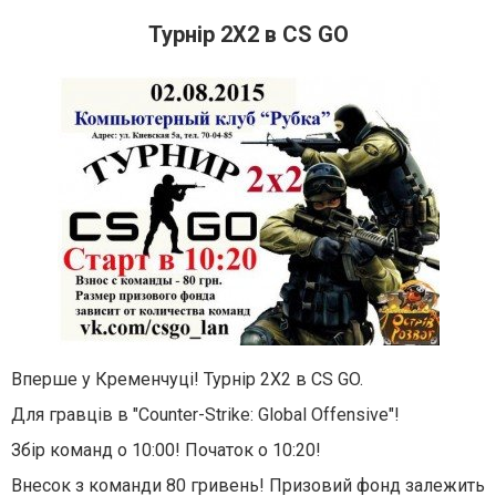
Турнір 2Х2 в CS GO
Вперше у Кременчуці! Турнір 2Х2 в CS GO.
Для гравців в "Counter-Strike: Global Offensive"!
Збір команд о 10:00! Початок о 10:20!
Внесок з команди 80 гривень! Призовий фонд залежить