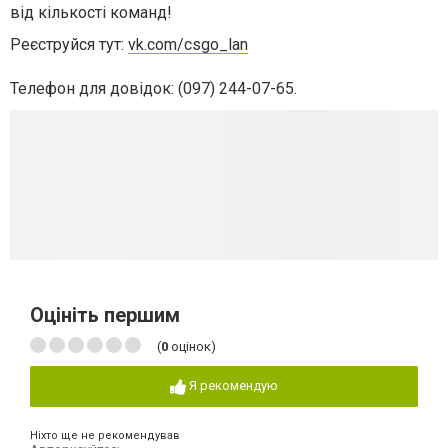
від кількості команд!
Реєструйся тут:
vk.com/csgo_lan
Телефон для довідок: (097) 244-07-65.
Оцініть першим
(
0
оцінок)
Я рекомендую
Ніхто ще не рекомендував