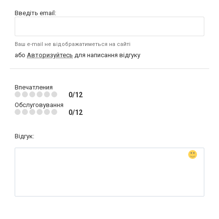
Введіть email:
Ваш e-mail не відображатиметься на сайті
або
Авторизуйтесь
для написання відгуку
Впечатления
0/12
Обслуговування
0/12
Відгук: