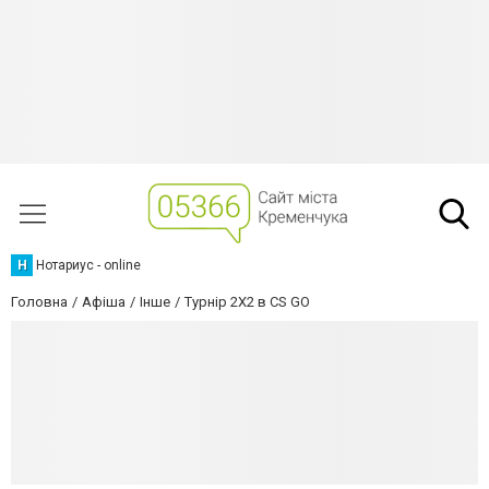
Н
Нотариус - online
Головна
Афіша
Інше
Турнір 2Х2 в CS GO