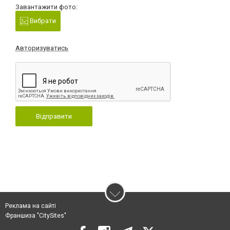
Завантажити фото:
Вибрати
Авторизуватись
Відправити
Реклама на сайті
Франшиза "CitySites"