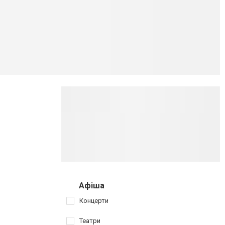
Афіша
Концерти
Театри