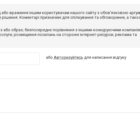
від або враження іншим користувачам нашого сайту з обов'язковою аргу
рішення. Коментарі призначені для спілкування та обговорення, а тако
з або образ; безпосереднє порівняння з іншими конкуруючими компанія
 послуги; розміщення посилань на сторонні інтернет-ресурси; реклама та
або
Авторизуйтесь
для написання відгуку