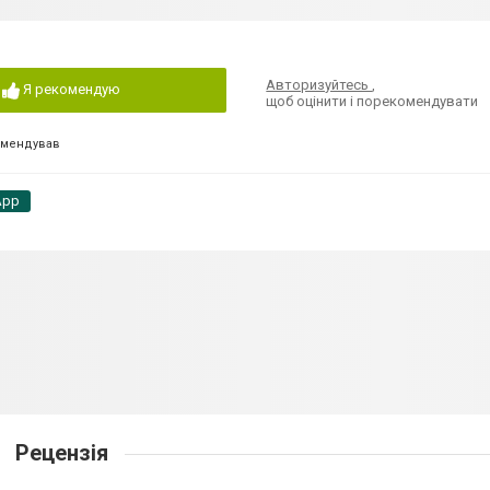
Авторизуйтесь
,
Я рекомендую
щоб оцінити і порекомендувати
омендував
App
Рецензія