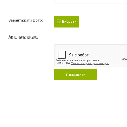
Завантажити фото:
Вибрати
Авторизуватись
Відправити