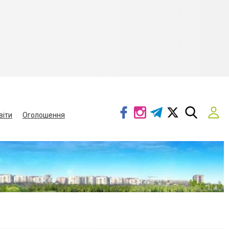
віти
Оголошення