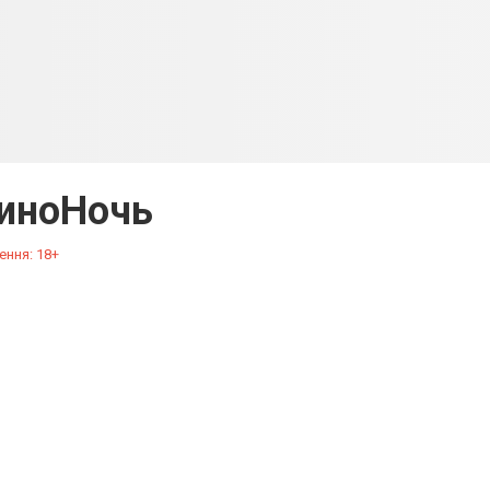
иноНочь
ення: 18+