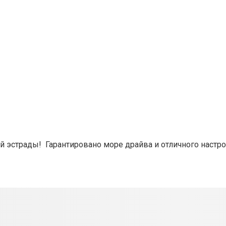
ой эстрады!
Гарантировано море драйва и отличного настро