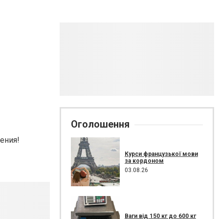
Оголошення
ения!
Курси французької мови
за кордоном
03.08.26
Ваги від 150 кг до 600 кг