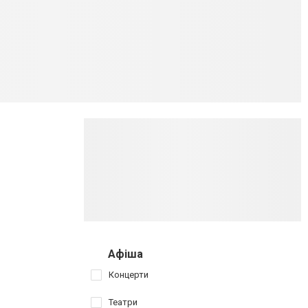
Афіша
Концерти
Театри