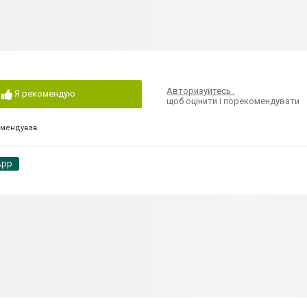
Авторизуйтесь
,
Я рекомендую
щоб оцінити і порекомендувати
омендував
App