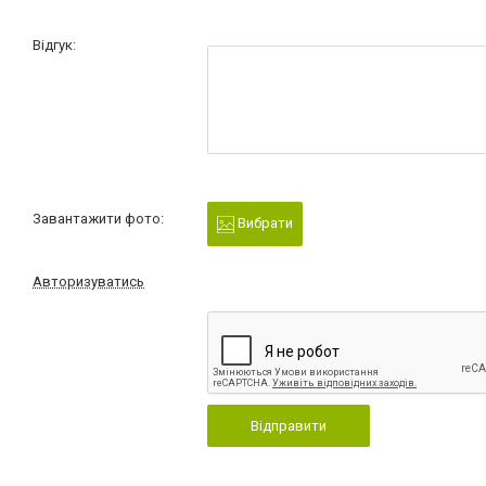
Відгук:
Завантажити фото:
Вибрати
Авторизуватись
Відправити