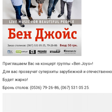
Приглашаем Вас на концерт группы «Ben Joys»!
Для вас прозвучат суперхиты зарубежной и отечественн
Будет жарко!
Бронь столов: (0536) 79-26-86, (067) 531 05 25.