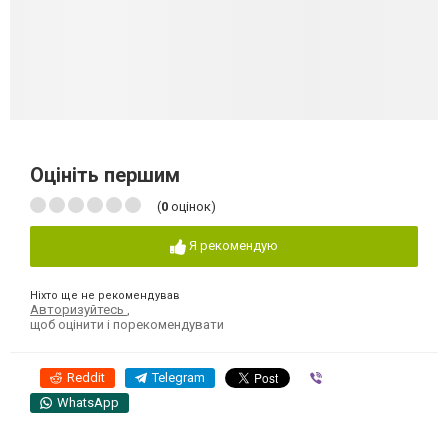
Оцініть першим
(
0
оцінок)
Я рекомендую
Ніхто ще не рекомендував
Авторизуйтесь
,
щоб оцінити і порекомендувати
Reddit
Telegram
Viber
WhatsApp