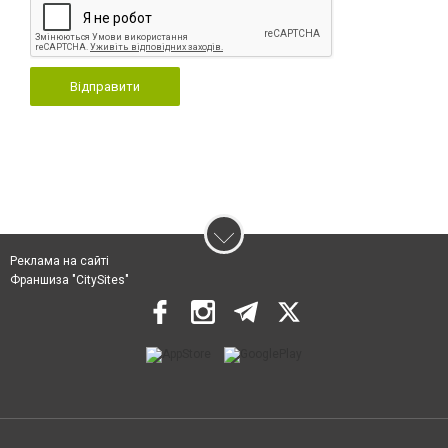
Відправити
Реклама на сайті
Франшиза "CitySites"