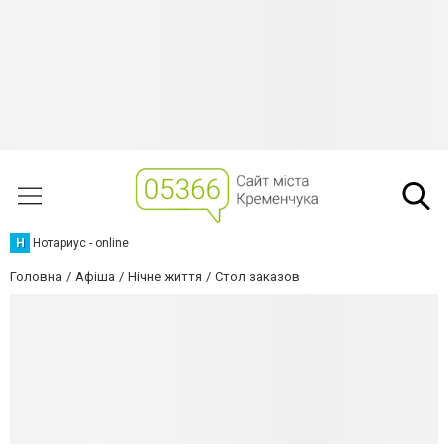
Н
Нотариус - online
Головна
Афіша
Нічне життя
Стол заказов