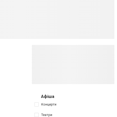
Афіша
Концерти
Театри