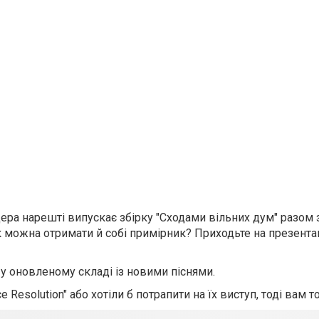
дера нарешті випускає збірку "Сходами вільних дум" разом 
к можна отримати й собі примірник? Приходьте на презента
 у оновленому складі із новими піснями.
 Resolution" або хотіли б потрапити на їх виступ, тоді вам т