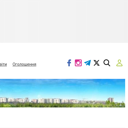
віти
Оголошення