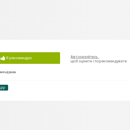
Авторизуйтесь
,
Я рекомендую
щоб оцінити і порекомендувати
омендував
App