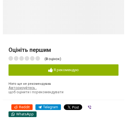
Оцініть першим
(
0
оцінок)
Я рекомендую
Ніхто ще не рекомендував
Авторизуйтесь
,
щоб оцінити і порекомендувати
Reddit
Telegram
Viber
WhatsApp