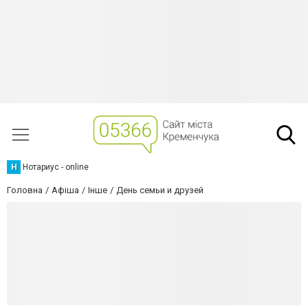
Н
Нотариус - online
Головна
Афіша
Інше
День семьи и друзей