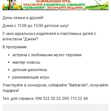
День семьи и друзей!
Днем с 13:00 до 15:00 детское шоу!
2 часа идеальных родителей и счастливых детей с
агенством "Джем"!
В программе:
встреча с любимыми мульт-героями
мастер-классы
детская дискотека
развивающие игры.
Участвуйте в конкурсах, собирайте "Barbariski", получайте
подарки!
Тел. для справок: 096 522 50 22, 095 715 22 44.