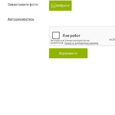
Завантажити фото:
Вибрати
Авторизуватись
Відправити