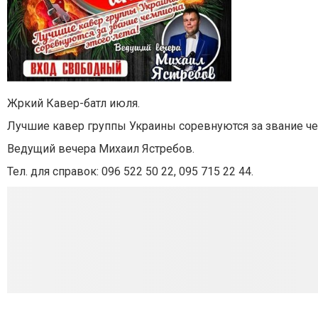
Жркий Кавер-батл июля.
Лучшие кавер группы Украины соревнуются за звание че
Ведущий вечера Михаил Ястребов.
Тел. для справок: 096 522 50 22, 095 715 22 44.