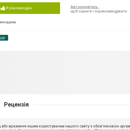
Авторизуйтесь
,
Я рекомендую
щоб оцінити і порекомендувати
омендував
App
Рецензія
від або враження іншим користувачам нашого сайту з обов'язковою аргу