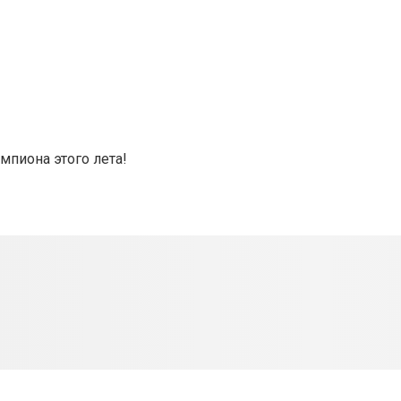
мпиона этого лета!