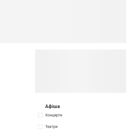
Афіша
Концерти
Театри