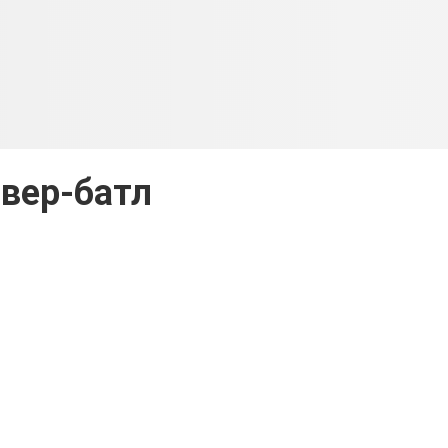
вер-батл