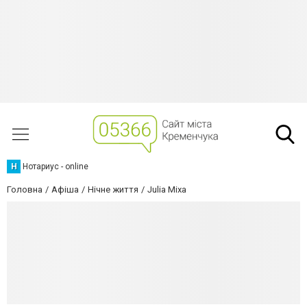
Н
Нотариус - online
Головна
Афіша
Нічне життя
Julia Mixa