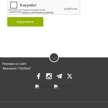
Відправити
Реклама на сайті
Франшиза "CitySites"