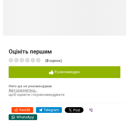
Оцініть першим
(
0
оцінок)
Я рекомендую
Ніхто ще не рекомендував
Авторизуйтесь
,
щоб оцінити і порекомендувати
Reddit
Telegram
Viber
WhatsApp