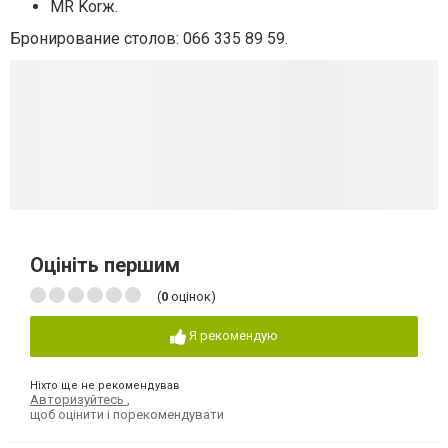
MR Korж.
Бронирование столов: 066 335 89 59.
Оцініть першим
(
0
оцінок)
Я рекомендую
Ніхто ще не рекомендував
Авторизуйтесь
,
щоб оцінити і порекомендувати