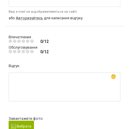
Ваш e-mail не відображатиметься на сайті
або
Авторизуйтесь
для написання відгуку
Впечатления
0/12
Обслуговування
0/12
Відгук:
Завантажити фото:
Вибрати