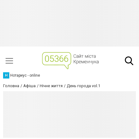
Н
Нотариус - online
Головна
Афіша
Нічне життя
День города vol.1