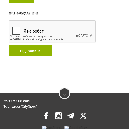
Авторизуватись
Відправити
Реклама на сайті
Франшиза "CitySites"