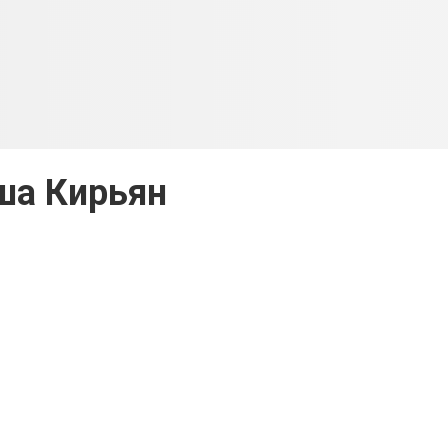
ша Кирьян