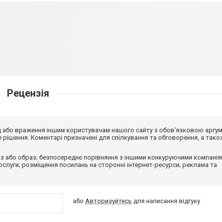
Рецензія
від або враження іншим користувачам нашого сайту з обов'язковою аргу
рішення. Коментарі призначені для спілкування та обговорення, а тако
з або образ; безпосереднє порівняння з іншими конкуруючими компанія
 послуги; розміщення посилань на сторонні інтернет-ресурси; реклама та
або
Авторизуйтесь
для написання відгуку