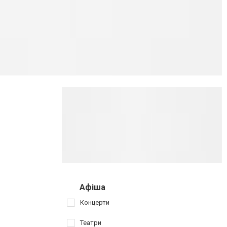
Афіша
Концерти
Театри