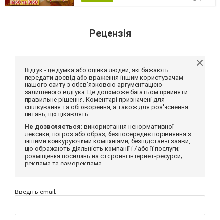
Рецензія
Відгук - це думка або оцінка людей, які бажають
передати досвід або враження іншим користувачам
нашого сайту з обов'язковою аргументацією
залишеного відгука. Це допоможе багатьом прийняти
правильне рішення. Коментарі призначені для
спілкування та обговорення, а також для роз'яснення
питань, що цікавлять.
Не дозволяється:
використання ненормативної
лексики, погроз або образ; безпосереднє порівняння з
іншими конкуруючими компаніями; безпідставні заяви,
що ображають діяльність компанії і / або її послуги;
розміщення посилань на сторонні інтернет-ресурси;
реклама та самореклама.
Введіть email: