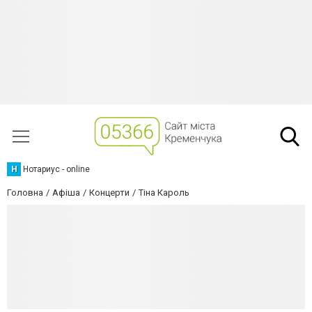
Н
Нотариус - online
Головна
Афіша
Концерти
Тіна Кароль