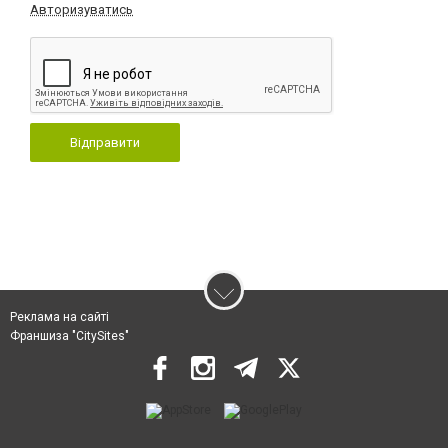
Авторизуватись
Відправити
Реклама на сайті
Франшиза "CitySites"