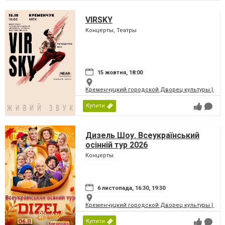
VIRSKY
Концерты, Театры
15 жовтня, 18:00
Кременчуцкий городской Дворец культуры | Місь
Купити
Дизель Шоу. Всеукраїнський
осінній тур 2026
Концерты
6 листопада, 16:30, 19:30
Кременчуцкий городской Дворец культуры | Місь
Купити