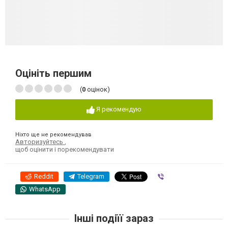
Оцініть першим
(
0
оцінок)
Я рекомендую
Ніхто ще не рекомендував
Авторизуйтесь
,
щоб оцінити і порекомендувати
Reddit
Telegram
Viber
WhatsApp
Інші подіїї зараз