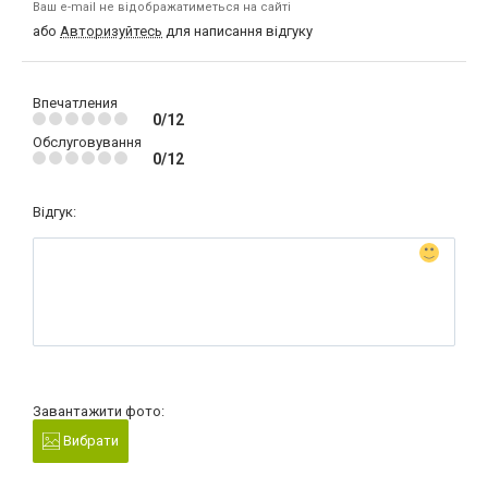
Ваш e-mail не відображатиметься на сайті
або
Авторизуйтесь
для написання відгуку
Впечатления
0/12
Обслуговування
0/12
Відгук:
Завантажити фото:
Вибрати