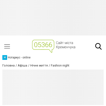
Н
Нотариус - online
Головна
Афіша
Нічне життя
Fashion night