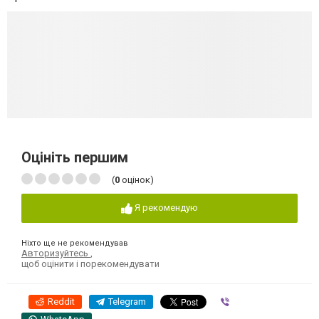
Оцініть першим
(
0
оцінок)
Я рекомендую
Ніхто ще не рекомендував
Авторизуйтесь
,
щоб оцінити і порекомендувати
Reddit
Telegram
Viber