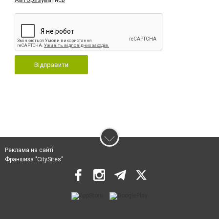
Відправити
Реклама на сайті
Франшиза "CitySites"