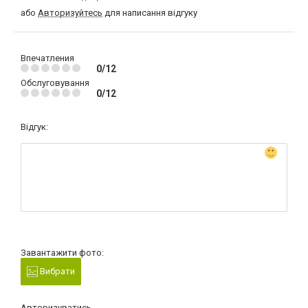
або
Авторизуйтесь
для написання відгуку
Впечатления
0/12
Обслуговування
0/12
Відгук:
Завантажити фото:
Вибрати
Авторизуватись