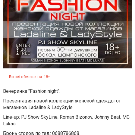
Вікові обмеження: 18+
Вечеринка "Fashion night".
Презентация новой коллекции женской одежды от
магазинов Ladaline & LadyStyle.
Line-up: PJ Show SkyLine, Roman Bizonov, Johnny Beat, MC
Lukas.
Бронь столов по тел.: 0688786868.