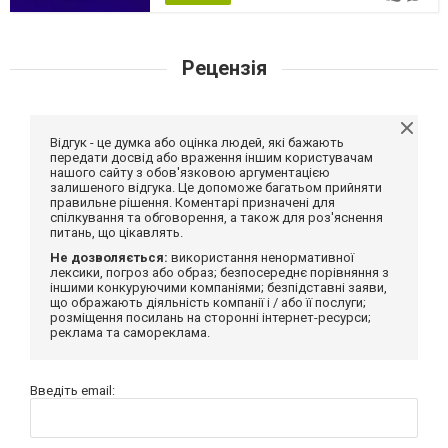
Рецензія
Відгук - це думка або оцінка людей, які бажають
передати досвід або враження іншим користувачам
нашого сайту з обов'язковою аргументацією
залишеного відгука. Це допоможе багатьом прийняти
правильне рішення. Коментарі призначені для
спілкування та обговорення, а також для роз'яснення
питань, що цікавлять.
Не дозволяється:
використання ненормативної
лексики, погроз або образ; безпосереднє порівняння з
іншими конкуруючими компаніями; безпідставні заяви,
що ображають діяльність компанії і / або її послуги;
розміщення посилань на сторонні інтернет-ресурси;
реклама та самореклама.
Введіть email: