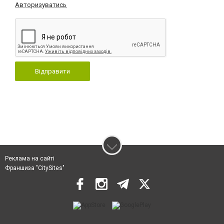
Авторизуватись
Відправити
Реклама на сайті
Франшиза "CitySites"