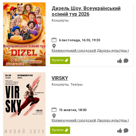
Дизель Шоу. Всеукраїнський
осінній тур 2026
Концерты
6 листопада, 16:30, 19:30
Кременчуцкий городской Дворец культуры | Місь
Купити
VIRSKY
Концерты, Театры
15 жовтня, 18:00
Кременчуцкий городской Дворец культуры | Місь
Купити