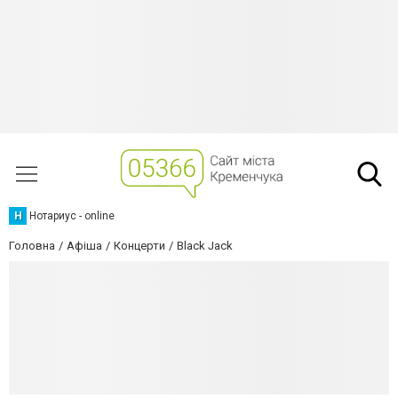
Н
Нотариус - online
Головна
Афіша
Концерти
Black Jack