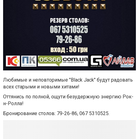
Любимые и неповторимые "Black Jack" будут радовать
всех старыми и новыми хитами!
Оттянись по полной, ощути безудержную энергию Рок-
н-Ролла!
Бронирование столов: 79-26-86, 067 5310525.