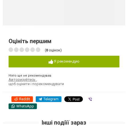
Оцініть першим
(
0
оцінок)
Я рекомендую
Ніхто ще не рекомендував
Авторизуйтесь
,
щоб оцінити і порекомендувати
Reddit
Telegram
Viber
WhatsApp
Інші подіїї зараз