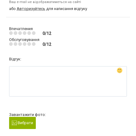
Ваш e-mail не відображатиметься на сайті
або
Авторизуйтесь
для написання відгуку
Впечатления
0/12
Обслуговування
0/12
Відгук:
Завантажити фото:
Вибрати