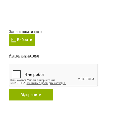
Завантажити фото:
Вибрати
Авторизуватись
Відправити