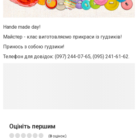
Hande made day!
Майстер - клас виготовляємо прикраси із гудзиків!
Принось з собою гудзики!
Телефон для довідок: (097) 244-07-65, (095) 241-61-62.
Оцініть першим
(
0
оцінок)