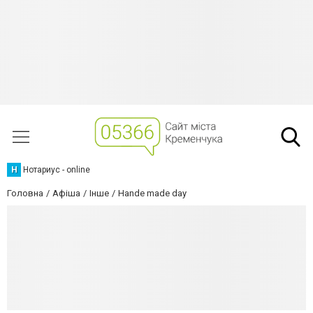
Н
Нотариус - online
Головна
Афіша
Інше
Hande made day