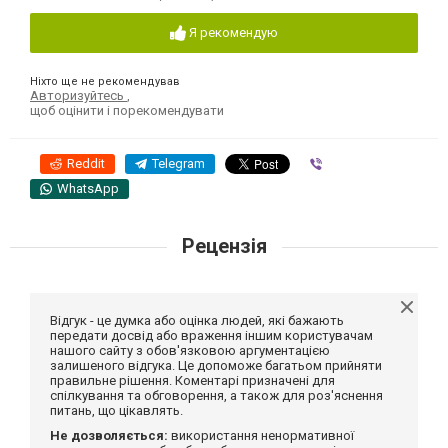
Я рекомендую
Ніхто ще не рекомендував
Авторизуйтесь
,
щоб оцінити і порекомендувати
Reddit
Telegram
Viber
WhatsApp
Рецензія
Відгук - це думка або оцінка людей, які бажають
передати досвід або враження іншим користувачам
нашого сайту з обов'язковою аргументацією
залишеного відгука. Це допоможе багатьом прийняти
правильне рішення. Коментарі призначені для
спілкування та обговорення, а також для роз'яснення
питань, що цікавлять.
Не дозволяється:
використання ненормативної