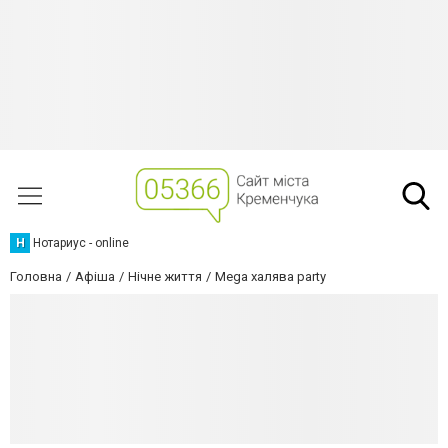
Н
Нотариус - online
Головна
Афіша
Нічне життя
Mega халява party