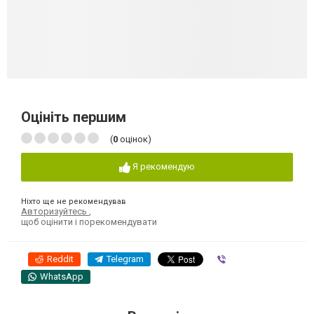
Оцініть першим
(
0
оцінок)
Я рекомендую
Ніхто ще не рекомендував
Авторизуйтесь
,
щоб оцінити і порекомендувати
Reddit
Telegram
Viber
WhatsApp