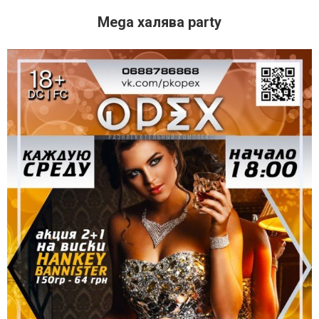
Mega халява party