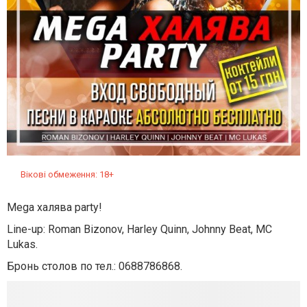
Вікові обмеження: 18+
Mega халява party!
Line-up: Roman Bizonov, Harley Quinn, Johnny Beat, MC
Lukas.
Бронь столов по тел.: 0688786868.