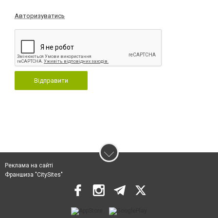
Авторизуватись
Відправити
Реклама на сайті
Франшиза "CitySites"