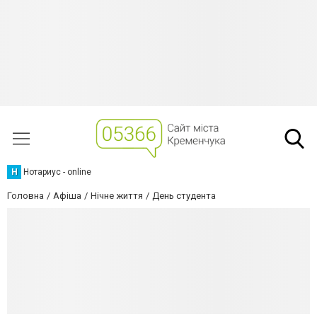
Н
Нотариус - online
Головна
Афіша
Нічне життя
День студента