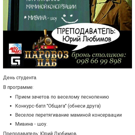
День студента.
В программе:
Прием зачетов по веселому песнопению
Конкурс-батл "Общага" (обнеси друга)
Веселое перетягивание маминой консервации
Мивина - шоу.
Преподаватель: Юрий Любимов.