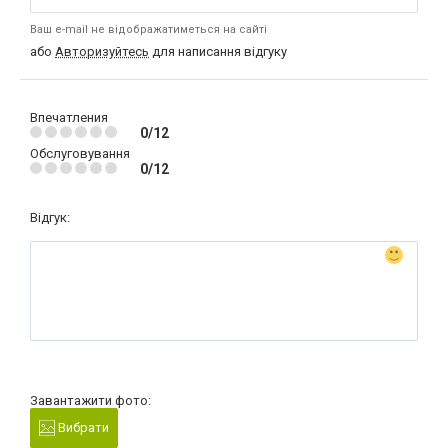
Ваш e-mail не відображатиметься на сайті
або
Авторизуйтесь
для написання відгуку
Впечатления
0/12
Обслуговування
0/12
Відгук:
Завантажити фото:
Вибрати