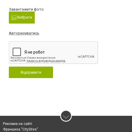
Завантажити фото:
Вибрати
Авторизуватись
Відправити
Реклама на сайті
Франшиза "CitySites"