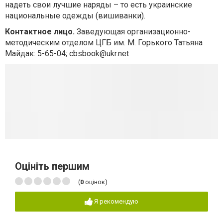
надеть свои лучшие наряды – то есть украинские
национальные одежды (вишиванки).
Контактное лицо.
Заведующая организационно-
методическим отделом ЦГБ им. М. Горького Татьяна
Майдак: 5-65-04;
cbsbook@ukr.net
Оцініть першим
(
0
оцінок)
Я рекомендую