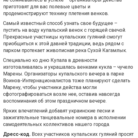
приготовят для вас полевые цветы и
продемонстрируют технику плетения венков.
Самый известный способ узнать свое будущее –
пустить на воду купальский венок с горящей свечой.
Прекрасные участницы купальских гуляний смогут
приобщиться к этой давней традиции, ведь рядом с
парком протекает живописная река Сухой Кагамлык.
Специально ко дню Купала в древности
изготовливалась и украшалась венками кукла – чучело
Марены. Организаторы купальского вечера в парке
Воинов-Интернационалистов тоже планируют сделать
Марену, чтобы участники действа могли
сфотографироваться возле нее, оставив навсегда
воспоминания об этом праздничном вечере.
Ярких впечатлений добавят украинские песни и
зажигательные танцевальные номера в исполнении
самодеятельных коллективов нашего города.
Дресс-код.
Всех участников купальских гуляний просят