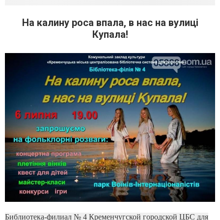
На калину роса впала, в нас на вулиці
Купала!
Библиотека-филиал № 4 Кременчугской городской ЦБС для