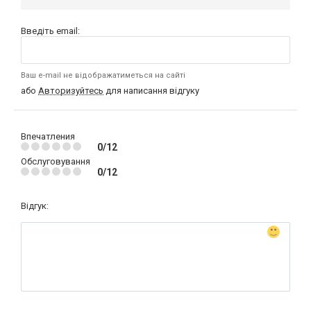
Введіть email:
Ваш e-mail не відображатиметься на сайті
або
Авторизуйтесь
для написання відгуку
Впечатления
0/12
Обслуговування
0/12
Відгук: