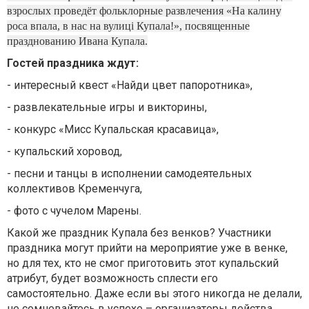
взрослых проведёт фольклорные развлечения «На калину
роса впала, в нас на вулиці Купала!», посвященные
празднованию Ивана Купала.
Гостей праздника ждут:
- интересный квест «Найди цвет папоротника»,
- развлекательные игры и викторины,
- конкурс «Мисс Купальская красавица»,
- купальский хоровод,
- песни и танцы в исполнении самодеятельных
коллективов Кременчуга,
- фото с чучелом Марены.
Какой же праздник Купала без венков? Участники
праздника могут прийти на мероприятие уже в венке,
но для тех, кто не смог приготовить этот купальский
атрибут, будет возможность сплести его
самостоятельно. Даже если вы этого никогда не делали,
не сомневайтесь в успехе – организаторы действа