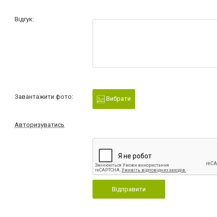
Відгук:
Завантажити фото:
Вибрати
Авторизуватись
Відправити