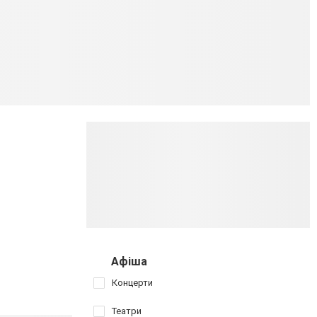
Афіша
Концерти
Театри