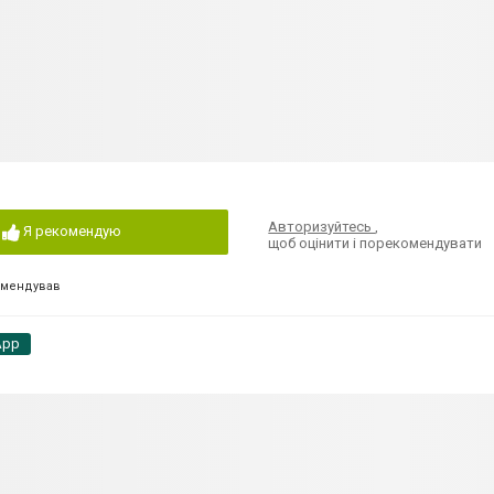
Авторизуйтесь
,
Я рекомендую
щоб оцінити і порекомендувати
омендував
App