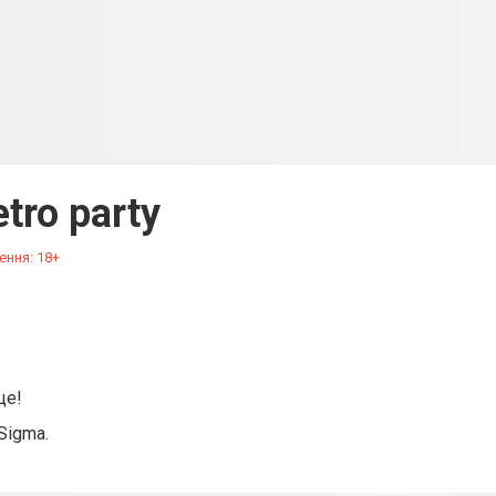
tro party
ення: 18+
це!
Sigma.