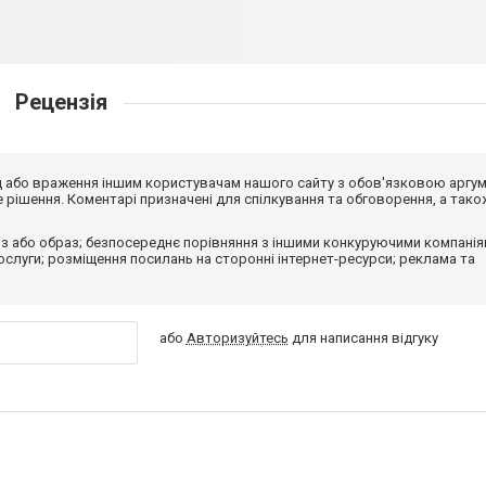
Рецензія
від або враження іншим користувачам нашого сайту з обов'язковою аргу
рішення. Коментарі призначені для спілкування та обговорення, а тако
з або образ; безпосереднє порівняння з іншими конкуруючими компанія
 послуги; розміщення посилань на сторонні інтернет-ресурси; реклама та
або
Авторизуйтесь
для написання відгуку