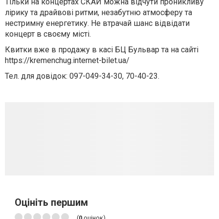
Тільки на концертах СКАЙ можна відчути проникливу
лірику та драйвові ритми, незабутню атмосферу та
нестримну енергетику. Не втрачай шанс відвідати
концерт в своєму місті.
Квитки вже в продажу в касі БЦ Бульвар та на сайті
https://kremenchug.internet-bilet.ua/
Тел. для довідок: 097-049-34-30, 70-40-23.
Оцініть першим
(
0
оцінок)