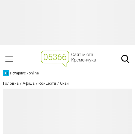
Н
Нотариус - online
Головна
Афіша
Концерти
Скай