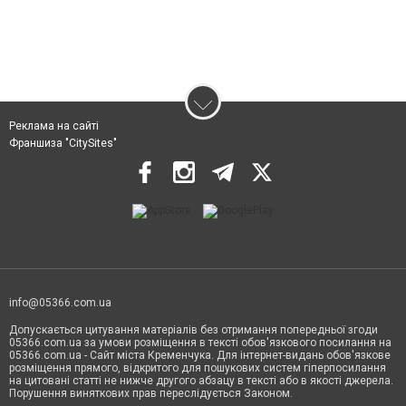
Реклама на сайті
Франшиза "CitySites"
info@05366.com.ua
Допускається цитування матеріалів без отримання попередньої згоди
05366.com.ua за умови розміщення в тексті обов'язкового посилання на
05366.com.ua - Сайт міста Кременчука. Для інтернет-видань обов'язкове
розміщення прямого, відкритого для пошукових систем гіперпосилання
на цитовані статті не нижче другого абзацу в тексті або в якості джерела.
Порушення виняткових прав переслідується Законом.