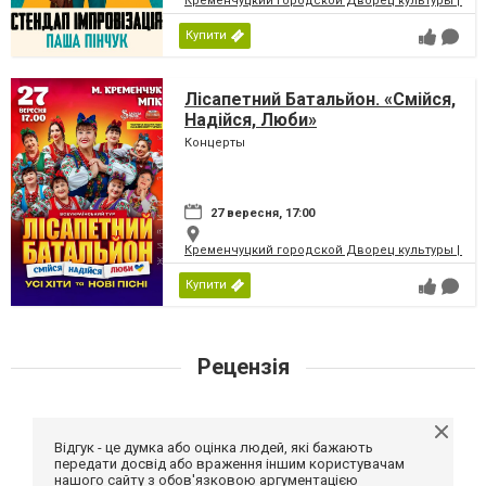
Кременчуцкий городской Дворец культуры | Місь
Купити
Лісапетний Батальйон. «Смійся,
Надійся, Люби»
Концерты
27 вересня, 17:00
Кременчуцкий городской Дворец культуры | Місь
Купити
Рецензія
Відгук - це думка або оцінка людей, які бажають
передати досвід або враження іншим користувачам
нашого сайту з обов'язковою аргументацією