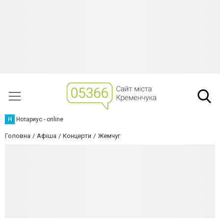
Н
Нотариус - online
Головна
Афіша
Концерти
Жемчуг