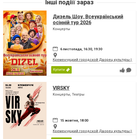
Інші подіїї зараз
Дизель Шоу. Всеукраїнський
осінній тур 2026
Концерты
6 листопада, 16:30, 19:30
Кременчуцкий городской Дворец культуры | Місь
Купити
VIRSKY
Концерты, Театры
15 жовтня, 18:00
Кременчуцкий городской Дворец культуры | Місь