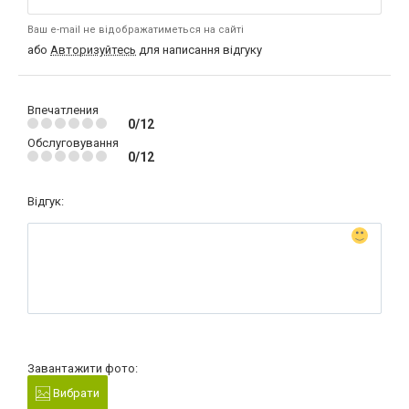
Ваш e-mail не відображатиметься на сайті
або
Авторизуйтесь
для написання відгуку
Впечатления
0/12
Обслуговування
0/12
Відгук:
Завантажити фото:
Вибрати