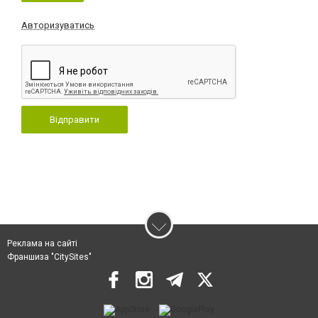
Авторизуватись
Відправити
Реклама на сайті
Франшиза "CitySites"