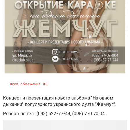
Вікові обмеження: 18+
Концерт и презентация нового альбома "На одном
дыхании" популярного украинского дуэта "Жемчуг".
Резерв по тел.:
(093) 522-77-44
, (098) 770 70 04.