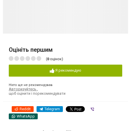
Оцініть першим
(
0
оцінок)
Я рекомендую
Ніхто ще не рекомендував
Авторизуйтесь
,
щоб оцінити і порекомендувати
Reddit
Telegram
Viber
WhatsApp