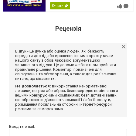
Купити
Рецензія
Відгук - це думка або оцінка людей, які бажають
передати досвід або враження іншим користувачам
нашого сайту з обов'язковою аргументацією
залишеного відгука. Це допоможе багатьом прийняти
правильне рішення. Коментарі призначені для
спілкування та обговорення, а також для роз'яснення
питань, що цікавлять.
Не дозволяється:
використання ненормативної
лексики, погроз або образ; безпосереднє порівняння з
іншими конкуруючими компаніями; безпідставні заяви,
що ображають діяльність компанії і / або її послуги;
розміщення посилань на сторонні інтернет-ресурси;
реклама та самореклама.
Введіть email: