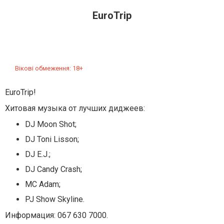
EuroTrip
Вікові обмеження: 18+
EuroTrip!
Хитовая музыка от лучших диджеев:
DJ Moon Shot;
DJ Toni Lisson;
DJ E.J.;
DJ Candy Crash;
MC Adam;
PJ Show Skyline.
Информация: 067 630 7000.