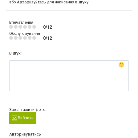
або
Авторизуйтесь
для написання відгуку
Впечатления
0/12
Обслуговування
0/12
Відгук:
Завантажити фото:
Вибрати
Авторизуватись