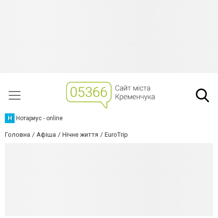
Н
Нотариус - online
Головна
Афіша
Нічне життя
EuroTrip