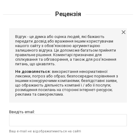
Рецензія
Відгук - це думка або оцінка людей, які бажають
передати досвід або враження іншим користувачам
нашого сайту з обов'язковою аргументацією
залишеного відгука. Це допоможе багатьом прийняти
правильне рішення. Коментарі призначені для
спілкування та обговорення, а також для роз'яснення
питань, що цікавлять.
Не дозволяється:
використання ненормативної
лексики, погроз або образ; безпосереднє порівняння з
іншими конкуруючими компаніями; безпідставні заяви,
що ображають діяльність компанії і / або її послуги;
розміщення посилань на сторонні інтернет-ресурси;
реклама та самореклама.
Введіть email:
Ваш e-mail не відображатиметься на сайті