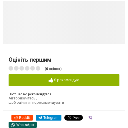
Оцініть першим
(
0
оцінок)
Я рекомендую
Ніхто ще не рекомендував
Авторизуйтесь
,
щоб оцінити і порекомендувати
Reddit
Telegram
Viber
WhatsApp