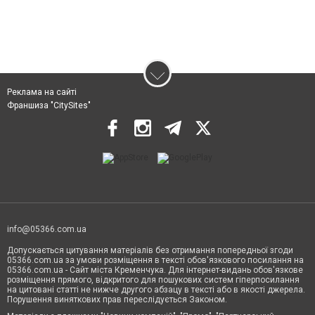
Реклама на сайті
Франшиза "CitySites"
info@05366.com.ua
Допускається цитування матеріалів без отримання попередньої згоди
05366.com.ua за умови розміщення в тексті обов'язкового посилання на
05366.com.ua - Сайт міста Кременчука. Для інтернет-видань обов'язкове
розміщення прямого, відкритого для пошукових систем гіперпосилання
на цитовані статті не нижче другого абзацу в тексті або в якості джерела.
Порушення виняткових прав переслідується Законом.