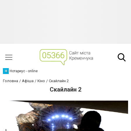
Н
Нотариус - online
Головна
Афіша
Кіно
Скайлайн 2
Скайлайн 2